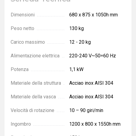
Dimensioni
680 х 875 х 1050h mm
Peso netto
130 kg
Carico massimo
12 - 20 kg
Alimentazione elettrica
220-240 V~50=60 Hz
Potenza
1,1 kW
Materiale della struttura
Acciao inox AISI 304
Materiale della vasca
Acciao inox AISI 304
Velocità di rotazione
10 – 90 giri/min
Ingombro
1200 x 800 x 1550h mm