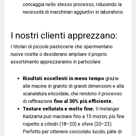
concaggia nello stesso processo, riducendo la
necessità di macchinari aggiuntivi in laboratorio.
I nostri clienti apprezzano:
I titolari di piccole pasticcerie che sperimentano
nuove ricette o desiderano ampliare il proprio
assortimento apprezzeranno in particolare:
Risultati eccellenti in meno tempo
grazie
alle macine in granito di grandi dimensioni e alla
scanalatura elicoidale, che rendono il processo
di raffinazione
fino al 30% più efficiente.
Texture vellutata e molto fine.
Il melanger
Kadzama può macinare fino a 15 micron, più fine
rispetto a cilindri (18–20) e sfere (20–22).
Perfetto per ottenere cioccolato lucido, pâte di