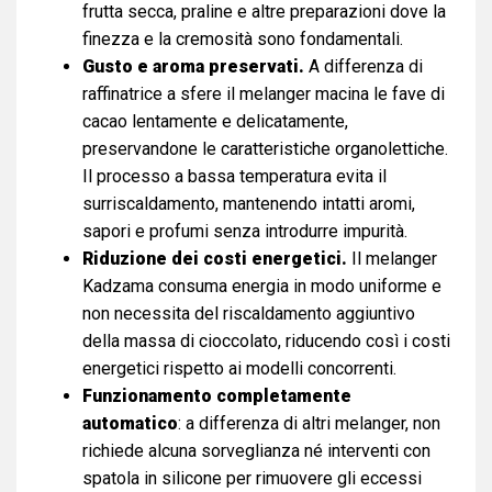
frutta secca, praline e altre preparazioni dove la
finezza e la cremosità sono fondamentali.
Gusto e aroma preservati.
A differenza di
raffinatrice a sfere il melanger macina le fave di
cacao lentamente e delicatamente,
preservandone le caratteristiche organolettiche.
Il processo a bassa temperatura evita il
surriscaldamento, mantenendo intatti aromi,
sapori e profumi senza introdurre impurità.
Riduzione dei costi energetici.
Il melanger
Kadzama consuma energia in modo uniforme e
non necessita del riscaldamento aggiuntivo
della massa di cioccolato, riducendo così i costi
energetici rispetto ai modelli concorrenti.
Funzionamento completamente
automatico
: a differenza di altri melanger, non
richiede alcuna sorveglianza né interventi con
spatola in silicone per rimuovere gli eccessi