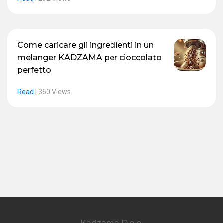
Come caricare gli ingredienti in un
melanger KADZAMA per cioccolato
perfetto
Read
|
360 Views
Kadzama D.o.o.