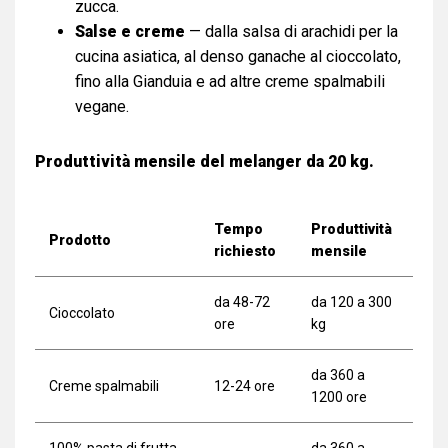
zucca.
Salse e creme
— dalla salsa di arachidi per la
cucina asiatica, al denso ganache al cioccolato,
fino alla Gianduia e ad altre creme spalmabili
vegane.
Produttività mensile del melanger da 20 kg.
Tempo
Produttività
Prodotto
richiesto
mensile
da 48-72
da 120 a 300
Cioccolato
ore
kg
da 360 a
Creme spalmabili
12-24 ore
1200 ore