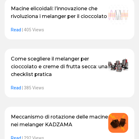
Macine elicoidali: l’innovazione che
rivoluziona i melanger per il cioccolato
Read
|
405 Views
Come scegliere il melanger per
cioccolato e creme di frutta secca: una
checklist pratica
Read
|
385 Views
Meccanismo di rotazione delle macine
nei melanger KADZAMA
Read
|
292 Views