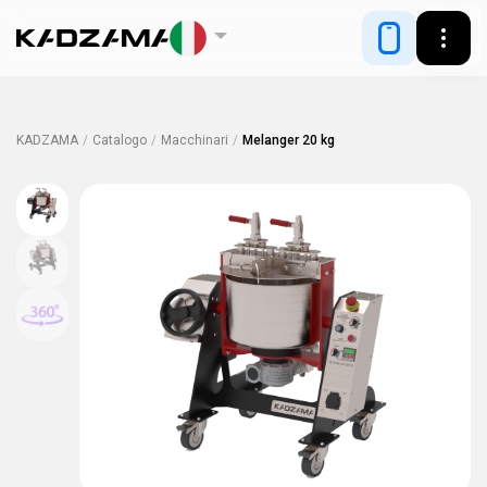
KADZAMA
/
Catalogo
/
Macchinari
/
Melanger 20 kg