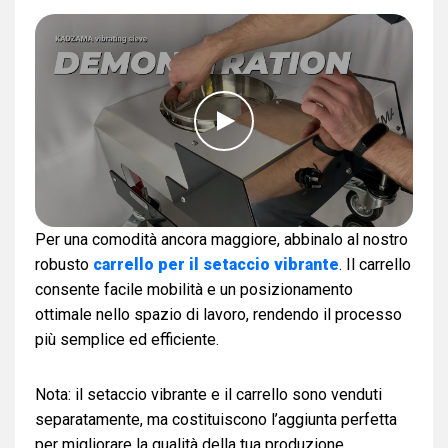
Per una comodità ancora maggiore, abbinalo al nostro
robusto
carrello per il setaccio vibrante
. Il carrello
consente facile mobilità e un posizionamento
ottimale nello spazio di lavoro, rendendo il processo
più semplice ed efficiente.
Nota: il setaccio vibrante e il carrello sono venduti
separatamente, ma costituiscono l’aggiunta perfetta
per migliorare la qualità della tua produzione.