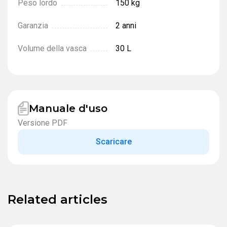
Peso lordo
150 kg
Garanzia
2 anni
Volume della vasca
30 L
Manuale d'uso
Versione PDF
Scaricare
Related articles