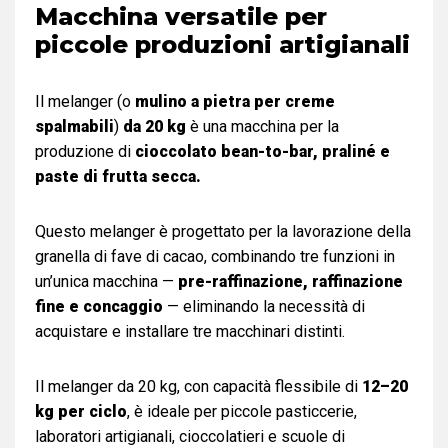
Macchina versatile per
piccole produzioni artigianali
Il melanger (o
mulino a pietra per creme
spalmabili
)
da 20 kg
è una macchina per la
produzione di
cioccolato bean-to-bar, praliné e
paste di frutta secca.
Questo melanger è progettato per la lavorazione della
granella di fave di cacao, combinando tre funzioni in
un’unica macchina —
pre-raffinazione, raffinazione
fine e concaggio
— eliminando la necessità di
acquistare e installare tre macchinari distinti.
Il melanger da 20 kg, con capacità flessibile di
12–20
kg per ciclo
, è ideale per piccole pasticcerie,
laboratori artigianali, cioccolatieri e scuole di