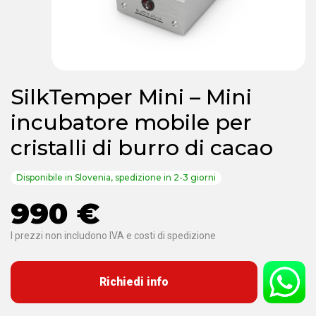
SilkTemper Mini – Mini
incubatore mobile per
cristalli di burro di cacao
Disponibile in Slovenia, spedizione in 2-3 giorni
990 €
I prezzi non includono IVA e costi di spedizione
Richiedi info