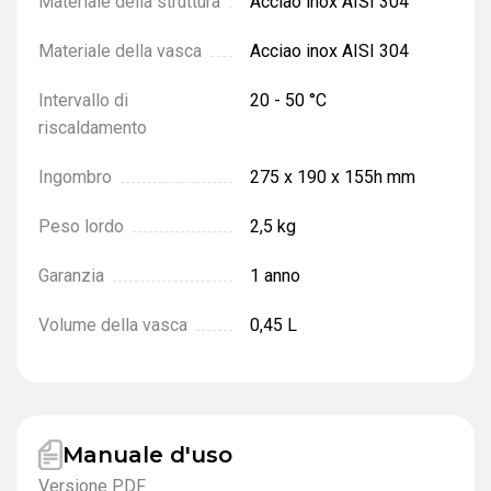
Materiale della struttura
Acciao inox AISI 304
Materiale della vasca
Acciao inox AISI 304
Intervallo di
20 - 50 °С
riscaldamento
Ingombro
275 x 190 x 155h mm
Peso lordo
2,5 kg
Garanzia
1 anno
Volume della vasca
0,45 L
Manuale d'uso
Versione PDF