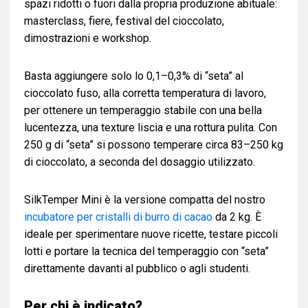
spazi ridotti o fuori dalla propria produzione abituale:
masterclass, fiere, festival del cioccolato,
dimostrazioni e workshop.
Basta aggiungere solo lo 0,1–0,3% di “seta” al
cioccolato fuso, alla corretta temperatura di lavoro,
per ottenere un temperaggio stabile con una bella
lucentezza, una texture liscia e una rottura pulita. Con
250 g di “seta” si possono temperare circa 83–250 kg
di cioccolato, a seconda del dosaggio utilizzato.
SilkTemper Mini è la versione compatta del nostro
incubatore per cristalli di burro di cacao
da 2 kg. È
ideale per sperimentare nuove ricette, testare piccoli
lotti e portare la tecnica del temperaggio con “seta”
direttamente davanti al pubblico o agli studenti.
Per chi è indicato?