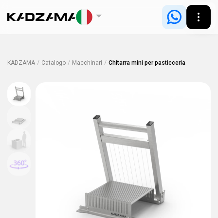
KADZAMA
/
Catalogo
/
Macchinari
/
Chitarra mini per pasticceria