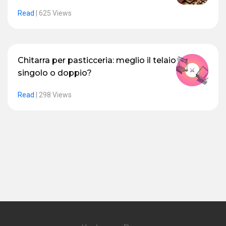
Read
|
625 Views
Chitarra per pasticceria: meglio il telaio
singolo o doppio?
Read
|
298 Views