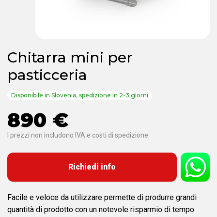
Chitarra mini per
pasticceria
Disponibile in Slovenia, spedizione in 2-3 giorni
890 €
I prezzi non includono IVA e costi di spedizione
Richiedi info
Facile e veloce da utilizzare permette di produrre grandi
quantità di prodotto con un notevole risparmio di tempo.