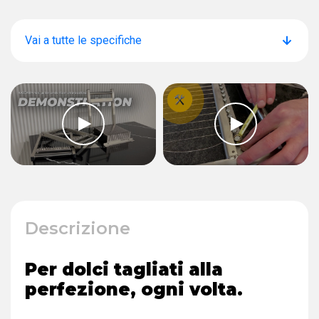
Vai a tutte le specifiche
Descrizione
Per dolci tagliati alla
perfezione, ogni volta.