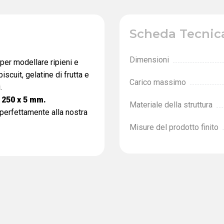
Scheda Tecnic
Dimensioni
 per modellare ripieni e
scuit, gelatine di frutta e
Carico massimo
.
 250 х 5 mm.
Materiale della struttura
 perfettamente alla nostra
Misure del prodotto finito