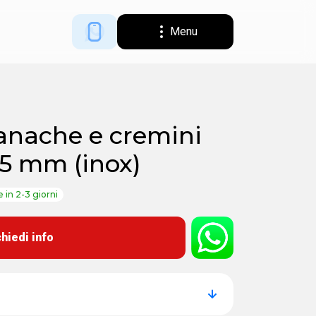
Menu
ganache e cremini
5 mm (inox)
e in 2-3 giorni
chiedi info