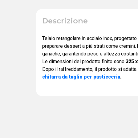
Descrizione
Telaio retangolare in acciaio inox, progettato
preparare dessert a più strati come cremini, bi
ganache, garantendo peso e altezza costanti
Le dimensioni del prodotto finito sono
325 х
Dopo il raffreddamento, il prodotto si adatta
chitarra da taglio per pasticceria
.