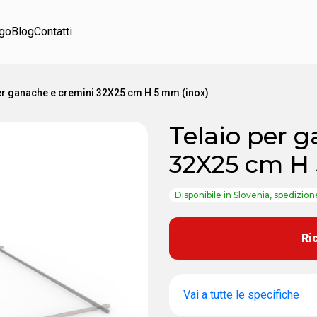
ogo
Blog
Contatti
er ganache e cremini 32X25 cm H 5 mm (inox)
Telaio per 
32X25 cm H 
Disponibile in Slovenia, spedizion
Ri
Vai a tutte le specifiche