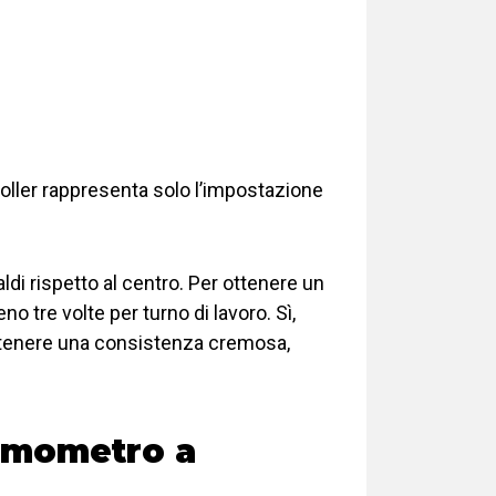
troller rappresenta solo l’impostazione
di rispetto al centro. Per ottenere un
 tre volte per turno di lavoro. Sì,
 mantenere una consistenza cremosa,
ermometro a