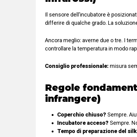
Il sensore dell’incubatore è posizionat
differire di qualche grado. La soluzion
Ancora meglio: averne due o tre. I ter
controllare la temperatura in modo rapi
Consiglio professionale:
misura semp
Regole fondamental
infrangere)
Coperchio chiuso?
Sempre. Aiuta
Incubatore acceso?
Sempre. No
Tempo di preparazione del sil