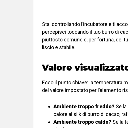
Stai controllando l’incubatore e ti ac
percepisci toccando il tuo burro di cac
piuttosto comune e, per fortuna, del 
liscio e stabile.
Valore visualizzat
Ecco il punto chiave: la temperatura mo
del valore impostato per l’elemento ri
Ambiente troppo freddo?
Se la 
calore al silk di burro di cacao, 
Ambiente troppo caldo?
Se la t