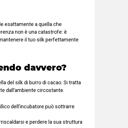
nde esattamente a quella che
ferenza non è una catastrofe: è
mantenere il tuo silk perfettamente
dendo davvero?
 del silk di burro di cacao. Si tratta
te dall’ambiente circostante.
llico dell’incubatore può sottrarre
rriscaldarsi e perdere la sua struttura