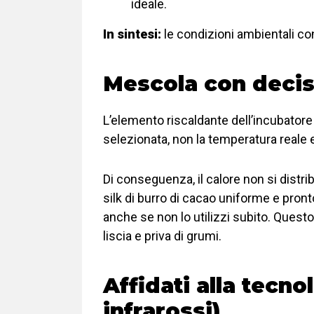
ideale.
In sintesi:
le condizioni ambientali con
Mescola con deci
L’elemento riscaldante dell’incubatore 
selezionata, non la temperatura reale e
Di conseguenza, il calore non si distr
silk di burro di cacao uniforme e pron
anche se non lo utilizzi subito. Questo
liscia e priva di grumi.
Affidati alla tecn
infrarossi)