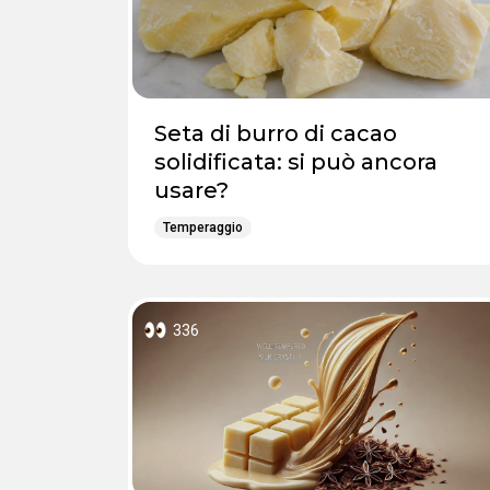
Seta di burro di cacao
solidificata: si può ancora
usare?
Temperaggio
336