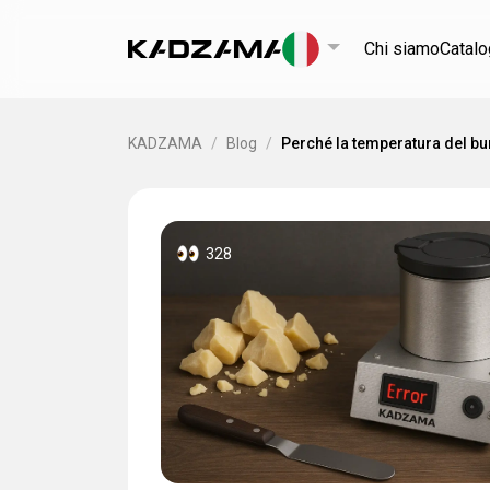
Chi siamo
Catal
KADZAMA
/
Blog
/
Perché la temperatura del bur
328