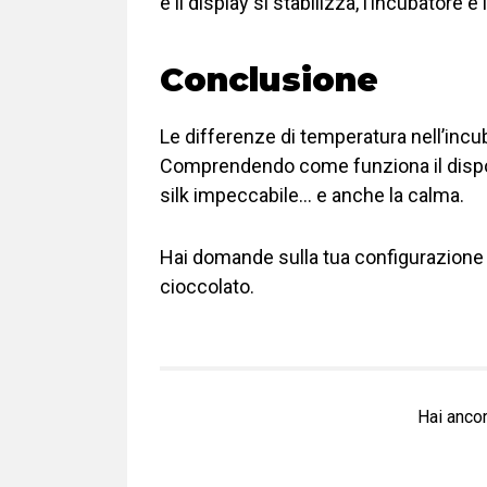
e il display si stabilizza, l’incubatore 
Conclusione
Le differenze di temperatura nell’inc
Comprendendo come funziona il dispos
silk impeccabile… e anche la calma.
Hai domande sulla tua configurazione o 
cioccolato.
Hai ancor