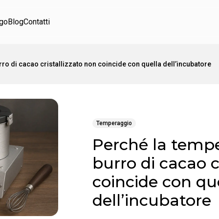
ogo
Blog
Contatti
ro di cacao cristallizzato non coincide con quella dell’incubatore
Temperaggio
Perché la tempe
burro di cacao c
coincide con qu
dell’incubatore