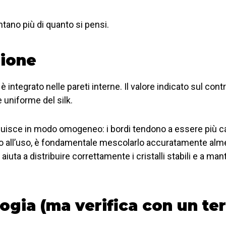
tano più di quanto si pensi.
sione
è integrato nelle pareti interne. Il valore indicato sul con
 uniforme del silk.
ibuisce in modo omogeneo: i bordi tendono a essere più cal
to all’uso, è fondamentale mescolarlo accuratamente almeno
 aiuta a distribuire correttamente i cristalli stabili e a
ologia (ma verifica con un t