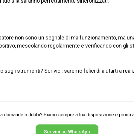
e il tuo silk saranno perfettamente sincronizzati.
ubatore non sono un segnale di malfunzionamento, ma una
itivo, mescolando regolarmente e verificando con gli st
sugli strumenti? Scrivici: saremo felici di aiutarti a real
a domande o dubbi? Siamo sempre a tua disposizione e pronti ad
Scrivici su WhatsApp