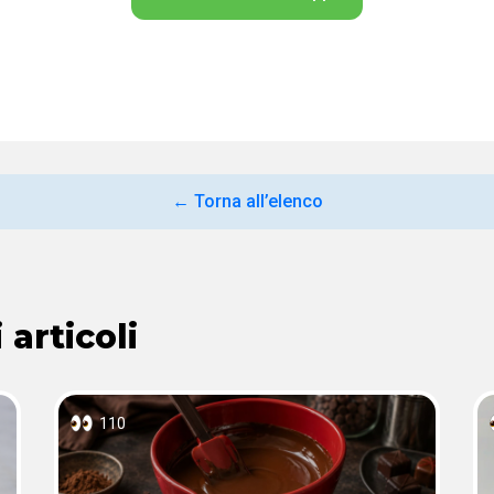
← Torna all’elenco
 articoli
110