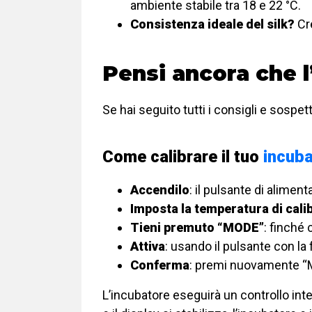
ambiente stabile tra 18 e 22 °C.
Consistenza ideale del silk?
Cre
Pensi ancora che l
Se hai seguito tutti i consigli e sospe
Come calibrare il tuo
incub
Accendilo
: il pulsante di aliment
Imposta la temperatura di cali
Tieni premuto “MODE”
: finché
Attiva
: usando il pulsante con la 
Conferma
: premi nuovamente “
L’incubatore eseguirà un controllo in