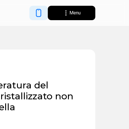
Menu
ratura del
ristallizzato non
ella