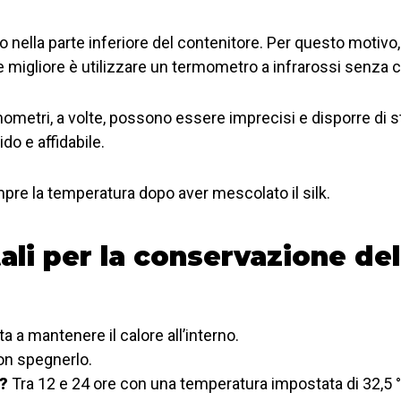
o nella parte inferiore del contenitore. Per questo motivo,
e migliore è utilizzare un termometro a infrarossi senza c
mometri, a volte, possono essere imprecisi e disporre di s
do e affidabile.
re la temperatura dopo aver mescolato il silk.
i per la conservazione del 
 a mantenere il calore all’interno.
n spegnerlo.
k?
Tra 12 e 24 ore con una temperatura impostata di 32,